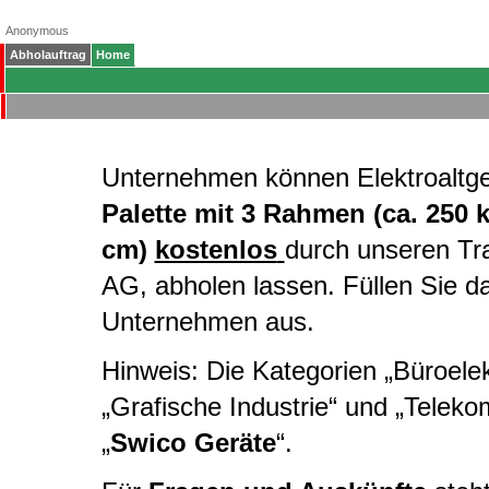
Anonymous
Abholauftrag
Home
Unternehmen können Elektroaltg
Palette mit 3 Rahmen (ca. 250 
cm)
kostenlos
durch unseren Tr
AG, abholen lassen. Füllen Sie d
Unternehmen aus.
Hinweis: Die Kategorien „Büroelekt
„Grafische Industrie“ und „Telek
„
Swico Geräte
“.