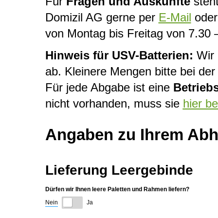
Für
Fragen und Auskünfte
steht
Domizil AG gerne per
E-Mail
oder 
von Montag bis Freitag von 7.30 
Hinweis für USV-Batterien:
Wir 
ab. Kleinere Mengen bitte bei d
Für jede Abgabe ist eine
Betrieb
nicht vorhanden, muss sie
hier b
Angaben zu Ihrem Abho
Lieferung Leergebinde
Dürfen wir Ihnen leere Paletten und Rahmen liefern?
Nein
Ja