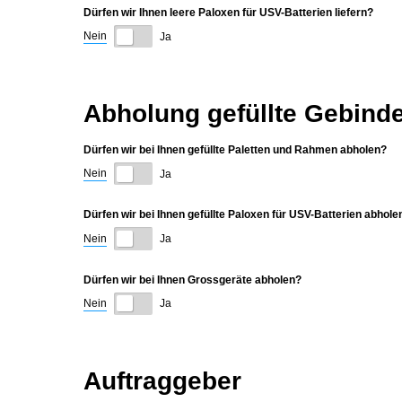
Dürfen wir Ihnen leere Paloxen für USV-Batterien liefern?
Nein
Ja
Abholung gefüllte Gebind
Dürfen wir bei Ihnen gefüllte Paletten und Rahmen abholen?
Nein
Ja
Dürfen wir bei Ihnen gefüllte Paloxen für USV-Batterien abhole
Nein
Ja
Dürfen wir bei Ihnen Grossgeräte abholen?
Nein
Ja
Auftraggeber