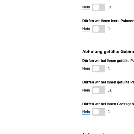
Nein
Ja
Dürfen wir Ihnen leere Paloxen
Nein
Ja
Abholung gefüllte Gebin
Dürfen wir bei Ihnen gefüllte
Nein
Ja
Dürfen wir bei Ihnen gefüllte 
Nein
Ja
Dürfen wir bei Ihnen Grossger
Nein
Ja