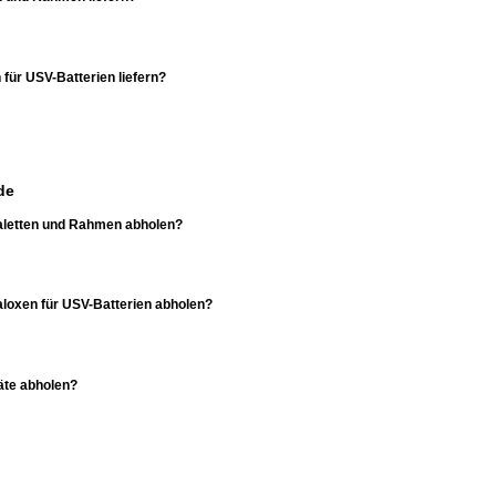
 für USV-Batterien liefern?
de
 Paletten und Rahmen abholen?
Paloxen für USV-Batterien abholen?
äte abholen?