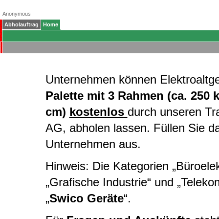
Anonymous
Abholauftrag
Home
Unternehmen können Elektroaltg
Palette mit 3 Rahmen (ca. 250 
cm)
kostenlos
durch unseren Tr
AG, abholen lassen. Füllen Sie d
Unternehmen aus.
Hinweis: Die Kategorien „Büroelekt
„Grafische Industrie“ und „Telek
„
Swico Geräte
“.