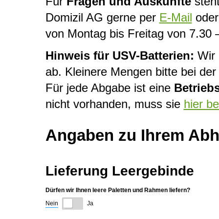
Für
Fragen und Auskünfte
steht
Domizil AG gerne per
E-Mail
oder 
von Montag bis Freitag von 7.30 
Hinweis für USV-Batterien:
Wir 
ab. Kleinere Mengen bitte bei d
Für jede Abgabe ist eine
Betrieb
nicht vorhanden, muss sie
hier b
Angaben zu Ihrem Abho
Lieferung Leergebinde
Dürfen wir Ihnen leere Paletten und Rahmen liefern?
Nein
Ja