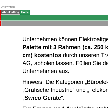
Anonymous
Abholauftrag
Home
Unternehmen können Elektroaltg
Palette mit 3 Rahmen (ca. 250 
cm)
kostenlos
durch unseren Tr
AG, abholen lassen. Füllen Sie d
Unternehmen aus.
Hinweis: Die Kategorien „Büroelekt
„Grafische Industrie“ und „Telek
„
Swico Geräte
“.