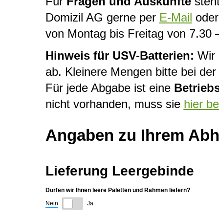
Für
Fragen und Auskünfte
steht
Domizil AG gerne per
E-Mail
oder 
von Montag bis Freitag von 7.30 
Hinweis für USV-Batterien:
Wir 
ab. Kleinere Mengen bitte bei d
Für jede Abgabe ist eine
Betrieb
nicht vorhanden, muss sie
hier b
Angaben zu Ihrem Abho
Lieferung Leergebinde
Dürfen wir Ihnen leere Paletten und Rahmen liefern?
Nein
Ja