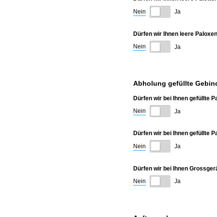
Nein
Ja
Dürfen wir Ihnen leere Paloxen
Nein
Ja
Abholung gefüllte Gebin
Dürfen wir bei Ihnen gefüllte
Nein
Ja
Dürfen wir bei Ihnen gefüllte 
Nein
Ja
Dürfen wir bei Ihnen Grossger
Nein
Ja