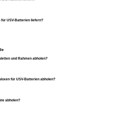
 für USV-Batterien liefern?
de
 Paletten und Rahmen abholen?
Paloxen für USV-Batterien abholen?
äte abholen?