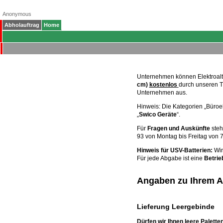
Anonymous
Abholauftrag
Home
Unternehmen können Elektroal
cm)
kostenlos
durch unseren T
Unternehmen aus.
Hinweis: Die Kategorien „Büroel
„
Swico Geräte
“.
Für
Fragen und Auskünfte
steh
93 von Montag bis Freitag von 7
Hinweis für USV-Batterien:
Wir
Für jede Abgabe ist eine
Betri
Angaben zu Ihrem Ab
Lieferung Leergebinde
Dürfen wir Ihnen leere Palett