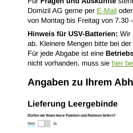
Für
Fragen und Auskünfte
steht
Domizil AG gerne per
E-Mail
oder 
von Montag bis Freitag von 7.30 
Hinweis für USV-Batterien:
Wir 
ab. Kleinere Mengen bitte bei d
Für jede Abgabe ist eine
Betrieb
nicht vorhanden, muss sie
hier b
Angaben zu Ihrem Abho
Lieferung Leergebinde
Dürfen wir Ihnen leere Paletten und Rahmen liefern?
Nein
Ja