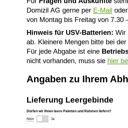
Für
Fragen und Auskünfte
steht
Domizil AG gerne per
E-Mail
oder 
von Montag bis Freitag von 7.30 
Hinweis für USV-Batterien:
Wir 
ab. Kleinere Mengen bitte bei d
Für jede Abgabe ist eine
Betrieb
nicht vorhanden, muss sie
hier b
Angaben zu Ihrem Abho
Lieferung Leergebinde
Dürfen wir Ihnen leere Paletten und Rahmen liefern?
Nein
Ja