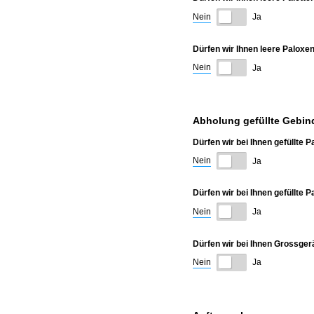
Nein
Ja
Dürfen wir Ihnen leere Paloxen
Nein
Ja
Abholung gefüllte Gebin
Dürfen wir bei Ihnen gefüllte
Nein
Ja
Dürfen wir bei Ihnen gefüllte 
Nein
Ja
Dürfen wir bei Ihnen Grossger
Nein
Ja