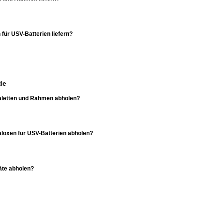
 für USV-Batterien liefern?
de
 Paletten und Rahmen abholen?
Paloxen für USV-Batterien abholen?
äte abholen?