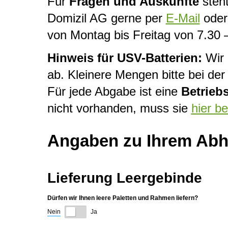
Für
Fragen und Auskünfte
steht
Domizil AG gerne per
E-Mail
oder 
von Montag bis Freitag von 7.30 
Hinweis für USV-Batterien:
Wir 
ab. Kleinere Mengen bitte bei d
Für jede Abgabe ist eine
Betrieb
nicht vorhanden, muss sie
hier b
Angaben zu Ihrem Abho
Lieferung Leergebinde
Dürfen wir Ihnen leere Paletten und Rahmen liefern?
Nein
Ja