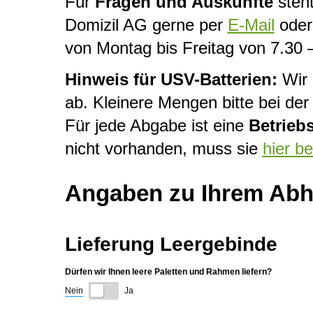
Für
Fragen und Auskünfte
steht
Domizil AG gerne per
E-Mail
oder 
von Montag bis Freitag von 7.30 
Hinweis für USV-Batterien:
Wir 
ab. Kleinere Mengen bitte bei d
Für jede Abgabe ist eine
Betrieb
nicht vorhanden, muss sie
hier b
Angaben zu Ihrem Abho
Lieferung Leergebinde
Dürfen wir Ihnen leere Paletten und Rahmen liefern?
Nein
Ja