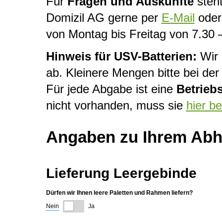
Für
Fragen und Auskünfte
steht
Domizil AG gerne per
E-Mail
oder 
von Montag bis Freitag von 7.30 
Hinweis für USV-Batterien:
Wir 
ab. Kleinere Mengen bitte bei d
Für jede Abgabe ist eine
Betrieb
nicht vorhanden, muss sie
hier b
Angaben zu Ihrem Abho
Lieferung Leergebinde
Dürfen wir Ihnen leere Paletten und Rahmen liefern?
Nein
Ja