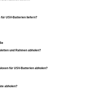
 für USV-Batterien liefern?
de
 Paletten und Rahmen abholen?
Paloxen für USV-Batterien abholen?
äte abholen?