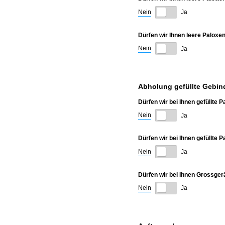
Nein
Ja
Dürfen wir Ihnen leere Paloxen
Nein
Ja
Abholung gefüllte Gebin
Dürfen wir bei Ihnen gefüllte
Nein
Ja
Dürfen wir bei Ihnen gefüllte 
Nein
Ja
Dürfen wir bei Ihnen Grossger
Nein
Ja