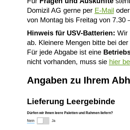
Für
Fragen und Auskünfte
steht
Domizil AG gerne per
E-Mail
oder 
von Montag bis Freitag von 7.30 
Hinweis für USV-Batterien:
Wir 
ab. Kleinere Mengen bitte bei d
Für jede Abgabe ist eine
Betrieb
nicht vorhanden, muss sie
hier b
Angaben zu Ihrem Abho
Lieferung Leergebinde
Dürfen wir Ihnen leere Paletten und Rahmen liefern?
Nein
Ja