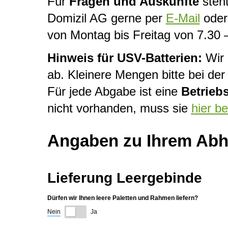
Für
Fragen und Auskünfte
steht
Domizil AG gerne per
E-Mail
oder 
von Montag bis Freitag von 7.30 
Hinweis für USV-Batterien:
Wir 
ab. Kleinere Mengen bitte bei d
Für jede Abgabe ist eine
Betrieb
nicht vorhanden, muss sie
hier b
Angaben zu Ihrem Abho
Lieferung Leergebinde
Dürfen wir Ihnen leere Paletten und Rahmen liefern?
Nein
Ja