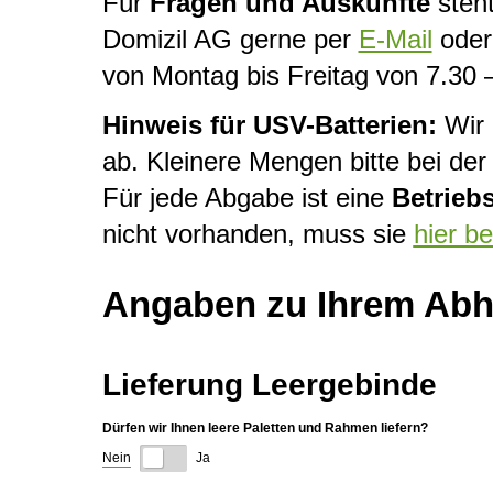
Für
Fragen und Auskünfte
steht
Domizil AG gerne per
E-Mail
oder 
von Montag bis Freitag von 7.30 
Hinweis für USV-Batterien:
Wir 
ab. Kleinere Mengen bitte bei d
Für jede Abgabe ist eine
Betrieb
nicht vorhanden, muss sie
hier b
Angaben zu Ihrem Abho
Lieferung Leergebinde
Dürfen wir Ihnen leere Paletten und Rahmen liefern?
Nein
Ja