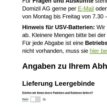
Für
Fragen und Auskünfte
steht
Domizil AG gerne per
E-Mail
oder 
von Montag bis Freitag von 7.30 
Hinweis für USV-Batterien:
Wir 
ab. Kleinere Mengen bitte bei d
Für jede Abgabe ist eine
Betrieb
nicht vorhanden, muss sie
hier b
Angaben zu Ihrem Abho
Lieferung Leergebinde
Dürfen wir Ihnen leere Paletten und Rahmen liefern?
Nein
Ja