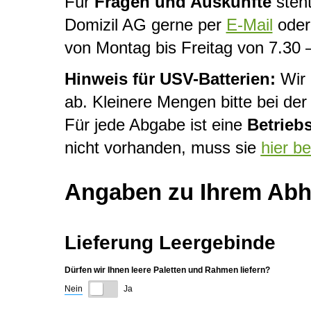
Für
Fragen und Auskünfte
steht
Domizil AG gerne per
E-Mail
oder 
von Montag bis Freitag von 7.30 
Hinweis für USV-Batterien:
Wir 
ab. Kleinere Mengen bitte bei d
Für jede Abgabe ist eine
Betrieb
nicht vorhanden, muss sie
hier b
Angaben zu Ihrem Abho
Lieferung Leergebinde
Dürfen wir Ihnen leere Paletten und Rahmen liefern?
Nein
Ja