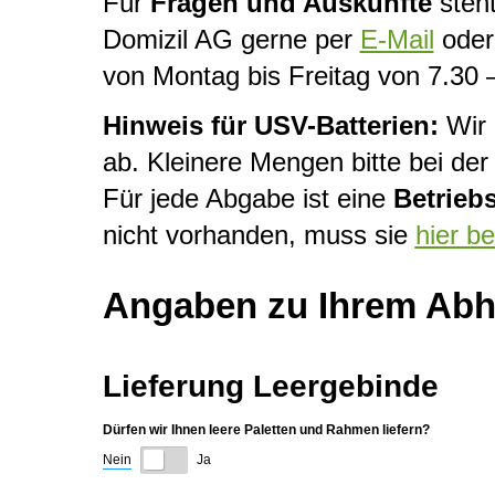
Für
Fragen und Auskünfte
steht
Domizil AG gerne per
E-Mail
oder 
von Montag bis Freitag von 7.30 
Hinweis für USV-Batterien:
Wir 
ab. Kleinere Mengen bitte bei d
Für jede Abgabe ist eine
Betrieb
nicht vorhanden, muss sie
hier b
Angaben zu Ihrem Abho
Lieferung Leergebinde
Dürfen wir Ihnen leere Paletten und Rahmen liefern?
Nein
Ja