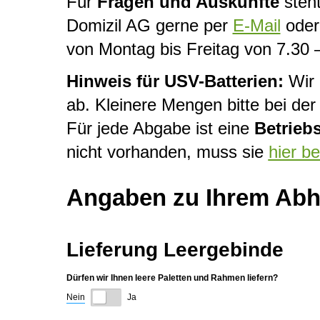
Für
Fragen und Auskünfte
steht
Domizil AG gerne per
E-Mail
oder 
von Montag bis Freitag von 7.30 
Hinweis für USV-Batterien:
Wir 
ab. Kleinere Mengen bitte bei d
Für jede Abgabe ist eine
Betrieb
nicht vorhanden, muss sie
hier b
Angaben zu Ihrem Abho
Lieferung Leergebinde
Dürfen wir Ihnen leere Paletten und Rahmen liefern?
Nein
Ja