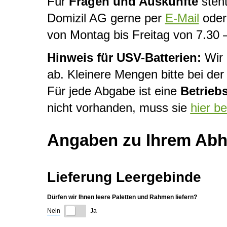
Für
Fragen und Auskünfte
steht
Domizil AG gerne per
E-Mail
oder 
von Montag bis Freitag von 7.30 
Hinweis für USV-Batterien:
Wir 
ab. Kleinere Mengen bitte bei d
Für jede Abgabe ist eine
Betrieb
nicht vorhanden, muss sie
hier b
Angaben zu Ihrem Abho
Lieferung Leergebinde
Dürfen wir Ihnen leere Paletten und Rahmen liefern?
Nein
Ja