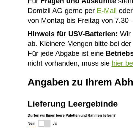
Für
Fragen und Auskünfte
steht
Domizil AG gerne per
E-Mail
oder 
von Montag bis Freitag von 7.30 
Hinweis für USV-Batterien:
Wir 
ab. Kleinere Mengen bitte bei d
Für jede Abgabe ist eine
Betrieb
nicht vorhanden, muss sie
hier b
Angaben zu Ihrem Abho
Lieferung Leergebinde
Dürfen wir Ihnen leere Paletten und Rahmen liefern?
Nein
Ja