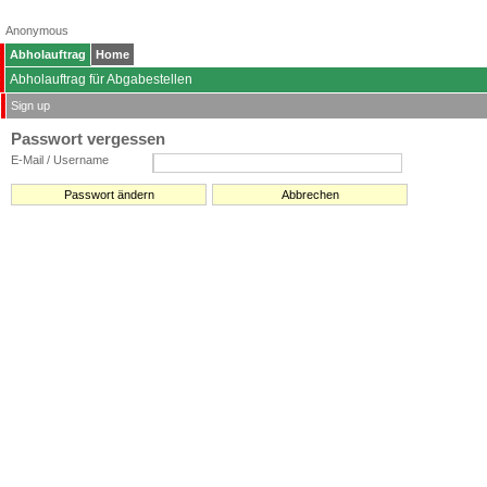
Anonymous
Abholauftrag
Home
Abholauftrag für Abgabestellen
Sign up
Passwort vergessen
E-Mail / Username