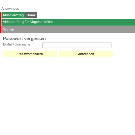
Anonymous
Abholauftrag
Home
Abholauftrag für Abgabestellen
Sign up
Passwort vergessen
E-Mail / Username