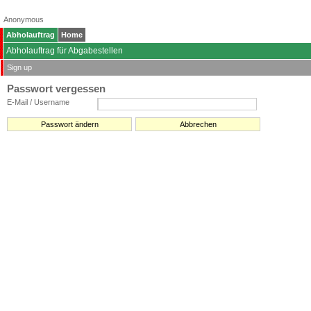
Anonymous
Abholauftrag
Home
Abholauftrag für Abgabestellen
Sign up
Passwort vergessen
E-Mail / Username